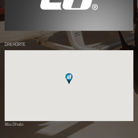
DREHORTE
Abu Dhabi