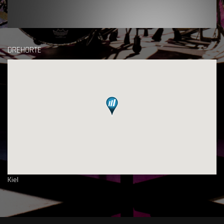
DREHORTE
Kiel