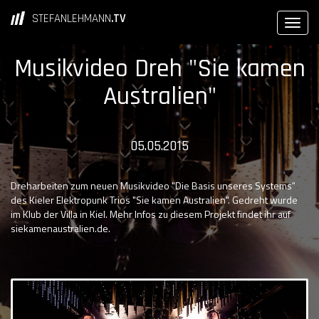
STEFANLEHMANN
.TV
Musikvideo Dreh "Sie kamen
Australien"
05.05.2015
Dreharbeiten zum neuen Musikvideo "Die Basis unseres Systems"
des Kieler Elektropunk Trios "Sie kamen Australien". Gedreht wurde
im Klub der Villa in Kiel. Mehr Infos zu diesem Projekt findet ihr auf
siekamenaustralien.de.