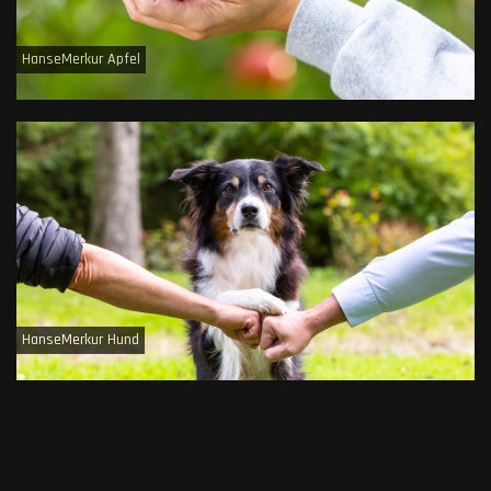
HanseMerkur Apfel
HanseMerkur Hund