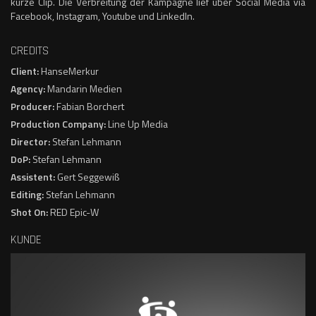
kurze Clip. Die Verbreitung der Kampagne lief über Social Media via
Facebook, Instagram, Youtube und LinkedIn.
CREDITS
Client:
HanseMerkur
Agency:
Mandarin Medien
Producer:
Fabian Borchert
Production Company:
Line Up Media
Director:
Stefan Lehmann
DoP:
Stefan Lehmann
Assistent:
Gert Seggewiß
Editing:
Stefan Lehmann
Shot On:
RED Epic-W
KUNDE