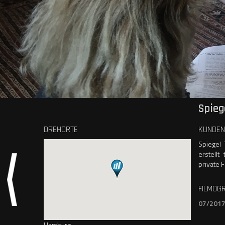
Spieg
DREHORTE
KUNDEN
Spiegel 
erstellt
private 
FILMOGR
07/201
Hamburg