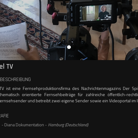
el TV
BESCHREIBUNG
TV ist eine Fernsehproduktionsfirma des Nachrichtenmagazins Der Spi
 thematisch orientierte Fernsehbeiträge für zahlreiche öffentlich-recht
Fernsehsender und betreibt zwei eigene Sender sowie ein Videoportal im I
AFIE
7
- Diana Dokumentation -
Hamburg (Deutschland)