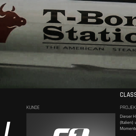
CLASS
KUNDE
PROJEK
Dieser Hi
(Italien
Momente 