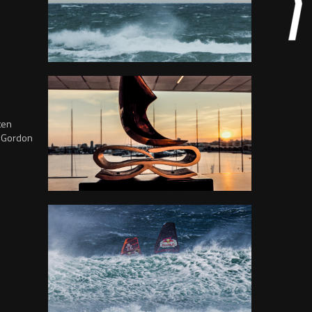
ten
, Gordon