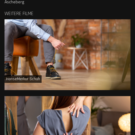
Ascheberg
WEITERE FILME
HanseMerkur Schuh