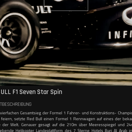
ULL F1 Seven Star Spin
TBESCHREIBUNG
ierfachen Gesamtsieg der Formel 1 Fahrer- und Konstruktions- Champi
 feiern, setzte Red Bull einen Formel 1 Rennwagen auf eines der bek
 der Welt. Genauer gesagt auf die 210m über Meeresspiegel und 24m
ebende Helikopter Landeplattform des 7 Sterne Hotels Burj Al Arab i